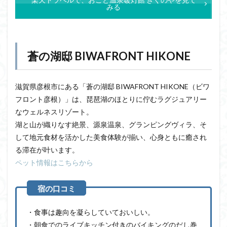
みる
蒼の湖邸 BIWAFRONT HIKONE
滋賀県彦根市にある「蒼の湖邸 BIWAFRONT HIKONE（ビワ
フロント彦根）」は、琵琶湖のほとりに佇むラグジュアリー
なウェルネスリゾート。
湖と山が織りなす絶景、源泉温泉、グランピングヴィラ、そ
して地元食材を活かした美食体験が揃い、心身ともに癒され
る滞在が叶います。
ペット情報はこちらから
・食事は趣向を凝らしていておいしい。
・朝食でのライブキッチン付きのバイキングのだし巻