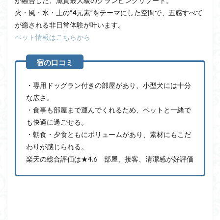
が融合した、滋賀最大級のグランピングリゾート。
火・風・水・土の“4元素”をテーマにした空間で、五感すべて
が癒される非日常体験が叶います。
ペット情報はこちらから
・専用ドッグラン付きの部屋があり、小型犬には十分
な広さ。
・食事も部屋まで運んでくれるため、ペットと一緒で
も快適に過ごせる。
・朝食・夕食ともにボリュームがあり、素材にもこだ
わりが感じられる。
楽天の総合評価は★4.6 部屋、接客、清潔感が好評価