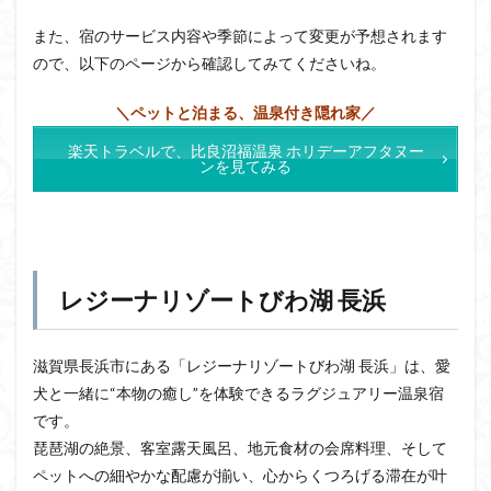
また、宿のサービス内容や季節によって変更が予想されます
ので、以下のページから確認してみてくださいね。
＼ペットと泊まる、温泉付き隠れ家／
楽天トラベルで、比良沼福温泉 ホリデーアフタヌー
ンを見てみる
レジーナリゾートびわ湖 長浜
滋賀県長浜市にある「レジーナリゾートびわ湖 長浜」は、愛
犬と一緒に“本物の癒し”を体験できるラグジュアリー温泉宿
です。
琵琶湖の絶景、客室露天風呂、地元食材の会席料理、そして
ペットへの細やかな配慮が揃い、心からくつろげる滞在が叶