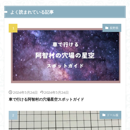
よく読まれている記事
長野県
2026年5月26日
2026年5月26日
車で行ける阿智村の穴場星空スポットガイド
ドール服