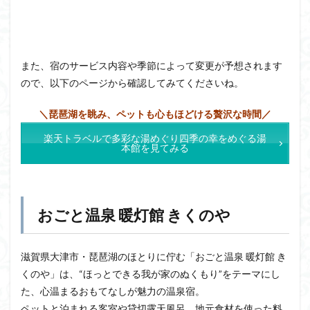
また、宿のサービス内容や季節によって変更が予想されます
ので、以下のページから確認してみてくださいね。
＼琵琶湖を眺み、ペットも心もほどける贅沢な時間／
楽天トラベルで多彩な湯めぐり四季の幸をめぐる湯
本館を見てみる
おごと温泉 暖灯館 きくのや
滋賀県大津市・琵琶湖のほとりに佇む「おごと温泉 暖灯館 き
くのや」は、“ほっとできる我が家のぬくもり”をテーマにし
た、心温まるおもてなしが魅力の温泉宿。
ペットと泊まれる客室や貸切露天風呂、地元食材を使った料