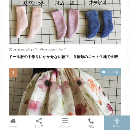
2019年8月17日
2023年1月8日
ドール服の手作りにかかせない靴下、３種類のニット生地で比較
ドール服
ホーム
シェア
メニュー
電話
TOPへ