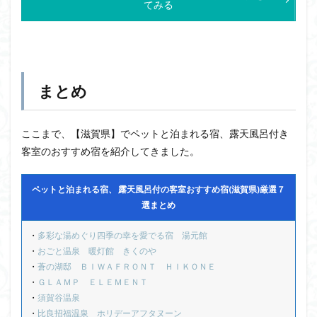
てみる
まとめ
ここまで、【滋賀県】でペットと泊まれる宿、露天風呂付き
客室のおすすめ宿を紹介してきました。
ペットと泊まれる宿、 露天風呂付の客室おすすめ宿(滋賀県)厳選７
選まとめ
・
多彩な湯めぐり四季の幸を愛でる宿 湯元館
・
おごと温泉 暖灯館 きくのや
・
蒼の湖邸 ＢＩＷＡＦＲＯＮＴ ＨＩＫＯＮＥ
・
ＧＬＡＭＰ ＥＬＥＭＥＮＴ
・
須賀谷温泉
・
比良招福温泉 ホリデーアフタヌーン