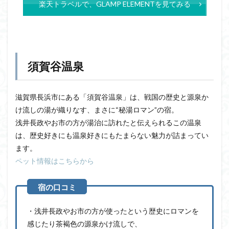
楽天トラベルで、GLAMP ELEMENTを見てみる
須賀谷温泉
滋賀県長浜市にある「須賀谷温泉」は、戦国の歴史と源泉か
け流しの湯が織りなす、まさに“秘湯ロマン”の宿。
浅井長政やお市の方が湯治に訪れたと伝えられるこの温泉
は、歴史好きにも温泉好きにもたまらない魅力が詰まってい
ます。
ペット情報はこちらから
・浅井長政やお市の方が使ったという歴史にロマンを
感じたり茶褐色の源泉かけ流しで、