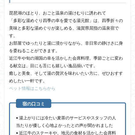
琵琶湖のほとり、おごと温泉の湯けむりに誘われて
「多彩な湯めぐり四季の幸を愛でる湯元館」は、四季折々の
美味と多彩な湯めぐりが楽しめる、滋賀県屈指の温泉宿で
す。
お部屋でゆったりと湯に浸かりながら、非日常の静けさに身
を委ねることができます。
近江牛や旬の湖国の幸を活かした会席料理。季節ごとに変わ
る献立は、目にも舌にも嬉しい逸品揃いです。
癒しと美食、そして湯の贅沢を味わいたい方に、ぜひおすす
めしたい一軒です。
ペット情報はこちらから
• 湯上がりには冷たい麦茶のサービスやスタッフの人
当たりが優しく心地よかったとの声が聞かれました
• 近江牛のステーキや、地元の食材を活かした会席料