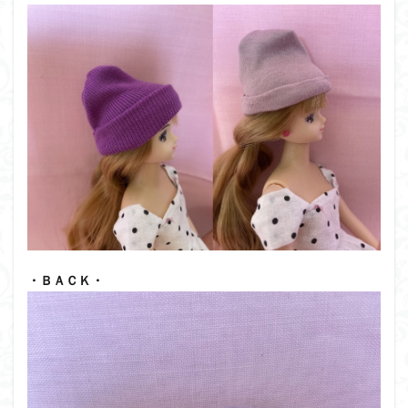
・ＢＡＣＫ・