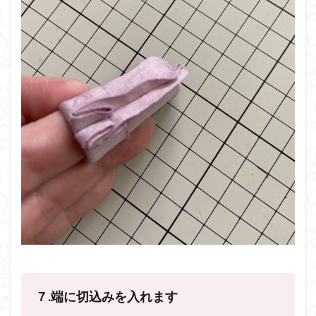
７.端に切込みを入れます