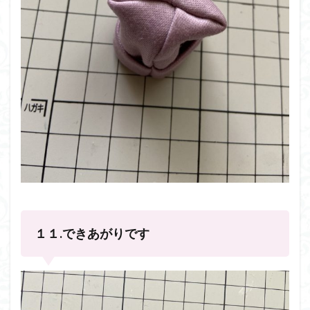
１１.できあがりです