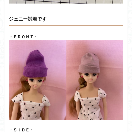
ジェニー試着です
・ＦＲＯＮＴ・
・ＳＩＤＥ・