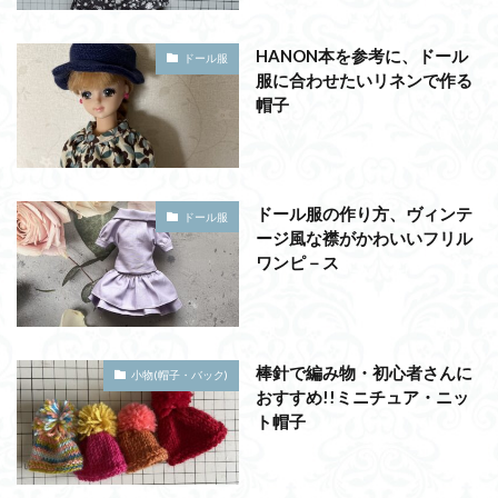
HANON本を参考に、ドール
ドール服
服に合わせたいリネンで作る
帽子
ドール服の作り方、ヴィンテ
ドール服
ージ風な襟がかわいいフリル
ワンピ－ス
棒針で編み物・初心者さんに
小物(帽子・バック)
おすすめ!!ミニチュア・ニッ
ト帽子