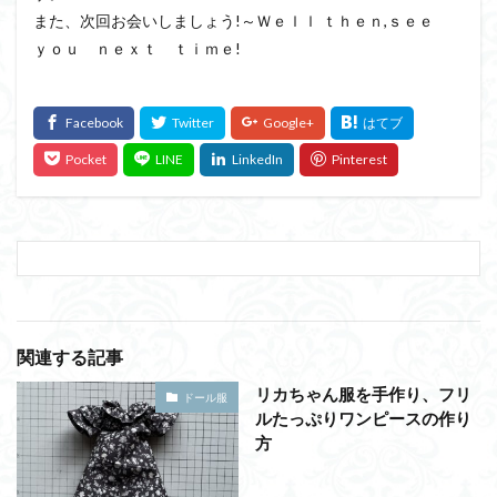
また、次回お会いしましょう!～Ｗｅｌｌ ｔｈｅｎ,ｓｅｅ
ｙｏｕ ｎｅｘｔ ｔｉｍｅ!
関連する記事
リカちゃん服を手作り、フリ
ドール服
ルたっぷりワンピースの作り
方