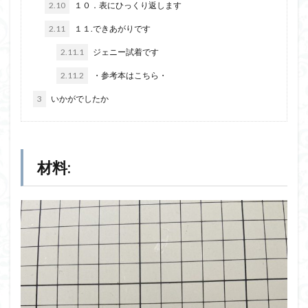
2.10
１０．表にひっくり返します
2.11
１１.できあがりです
2.11.1
ジェニー試着です
2.11.2
・参考本はこちら・
3
いかがでしたか
材料: