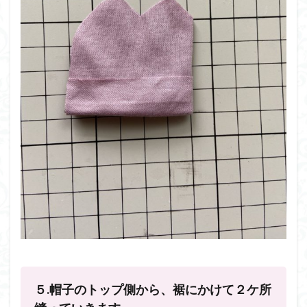
５.帽子のトップ側から、裾にかけて２ケ所