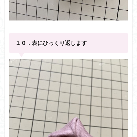
１０．表にひっくり返します