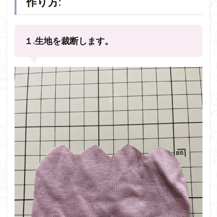
作り方:
１.生地を裁断します。